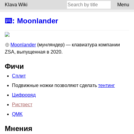
Klava Wiki
Menu
⌨️
:
Moonlander
Moonlander
(мунляндер) — клавиатура компании
ZSA, выпущенная в 2020.
Фичи
Сплит
Подвижные ножки позволяют сделать
тентинг
Цифроряд
Ристрест
QMK
Мнения