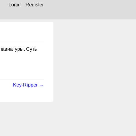
Login
Register
лавиатуры. Суть
Key-Ripper →