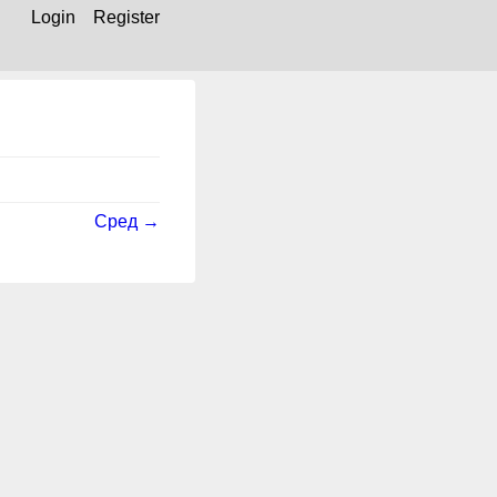
Login
Register
Сред →