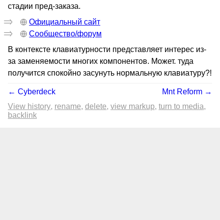
стадии пред-заказа.
Официальный сайт
Сообщество/форум
В контексте клавиатурности представляет интерес из-
за заменяемости многих компонентов. Может. туда
получится спокойно засунуть нормальную клавиатуру?!
← Cyberdeck
Mnt Reform →
View history
rename
delete
view markup
turn to media
backlink