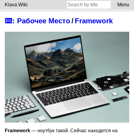
Klava Wiki
Menu
⌨️
:
Рабочее Место
/
Framework
Framework
— ноутбук такой. Сейчас находится на