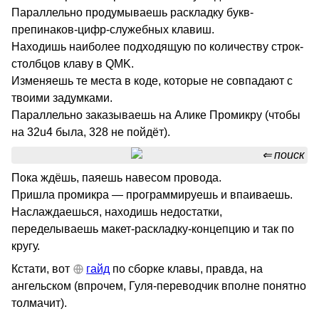
Параллельно продумываешь раскладку букв-
препинаков-цифр-служебных клавиш.
Находишь наиболее подходящую по количеству строк-
столбцов клаву в QMK.
Изменяешь те места в коде, которые не совпадают с
твоими задумками.
Параллельно заказываешь на Алике Промикру (чтобы
на 32u4 была, 328 не пойдёт).
поиск
Пока ждёшь, паяешь навесом провода.
Пришла промикра — программируешь и впаиваешь.
Наслаждаешься, находишь недостатки,
переделываешь макет-раскладку-концепцию и так по
кругу.
Кстати, вот
гайд
по сборке клавы, правда, на
ангельском (впрочем, Гуля-переводчик вполне понятно
толмачит).