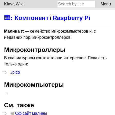
Klava Wiki
Menu
⌨️
:
Компонент
/
Raspberry Pi
Малина π
— семейство микрокомпьютеров и, с
недавних пор, микроконтроллеров.
Микроконтроллеры
В клавиатурном контексте они интереснее. Пока есть
только один:
./pico
Микрокомпьютеры
...
См. также
Оф сайт малины