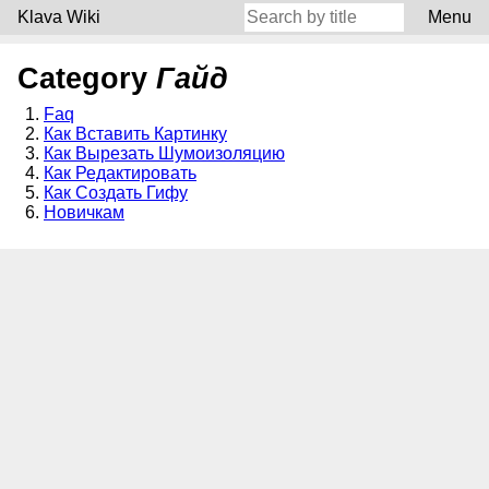
Klava Wiki
Menu
Category
Гайд
Faq
Как Вставить Картинку
Как Вырезать Шумоизоляцию
Как Редактировать
Как Создать Гифу
Новичкам